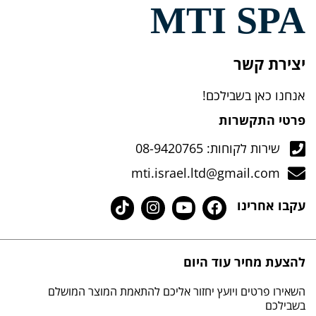
MTI 
ר
שבילכם!
רות
ת: 08-9420765
mti.israel.ltd@gma
ו
 עוד היום
 ויועץ יחזור אליכם להתאמת המוצר המושלם