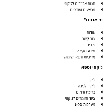
יזרים לג'קוזי
 ועודפים
?
שר
קצועי
ת ותנאי שימוש
פא
לגינה
זרמים
ומרים לג'קוזי
ת ספא