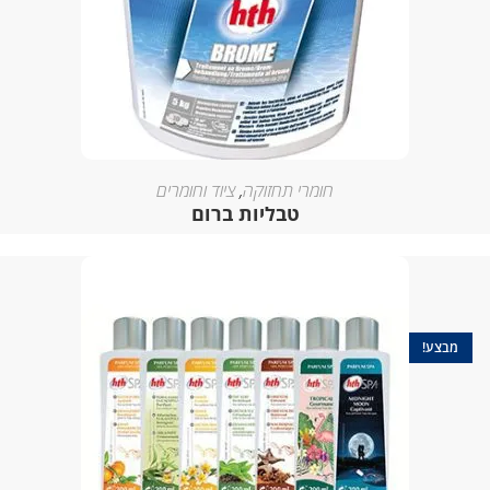
חומרי תחזוקה
,
ציוד וחומרים
טבליות ברום