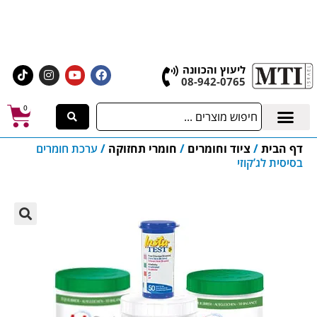
אולם התצוגה הגדול בישראל, בעלי המלאכה 4 אשדוד
לחצו לרכישת ציוד וחומרים
ליעוץ והכוונה
08-942-0765
0
דף הבית
/
ציוד וחומרים
/
חומרי תחזוקה
/
ערכת חומרים
בסיסית לג’קוזי