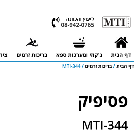
אולם התצוגה הגדול בישראל, בעלי המלאכה 4 אשדוד
ליעוץ והכוונה
08-942-0765
דף הבית
ג'קוזי ומערכות ספא
בריכות זרמים
ציו
דף הבית
/
בריכות זרמים
/
MTI-344
פסיפיק
MTI-344