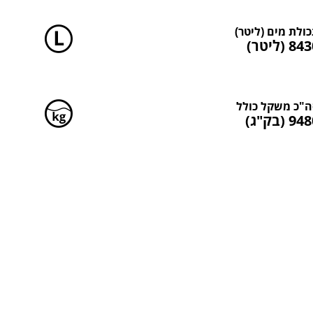
ולת מים (ליטר)
8 (ליטר)
"כ משקל כולל
9 (בק"ג)