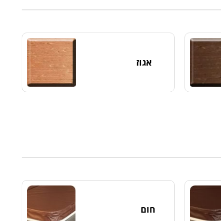
אגוז
חום