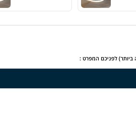
 ביותר) לפניכם המפרט :