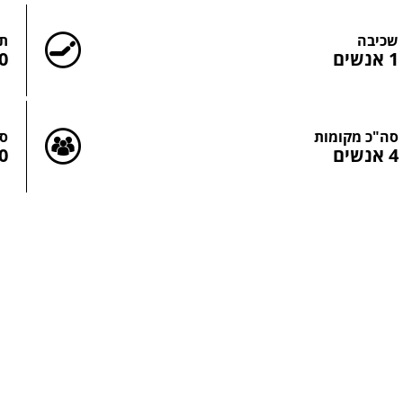
שכיבה
תכ
1 אנשים
430
סה"כ מקומות
סה
4 אנשים
480