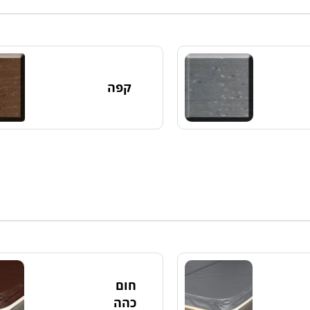
קפה
חום
כהה