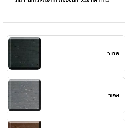
בחרו את צבע המעטפת החיצונית והמדרגות
שחור
אפור