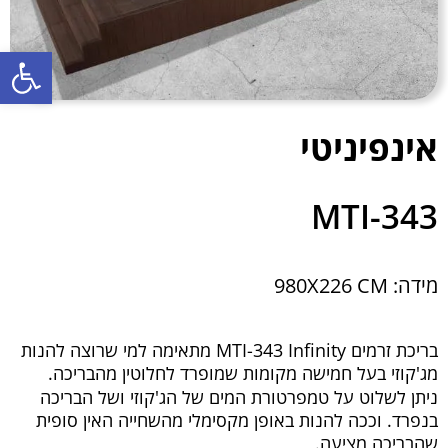
פתח סרגל נגישות
אינפיניטי
MTI-343
מידה: 980X226 CM
בריכת זרמים MTI-343 Infinity מתאימה למי שרוצה להנות
מג'קוזי בעל חמישה מקומות שמופרד לחלוטין מהבריכה.
ניתן לשלוט על טמפרטורת המים של הג'קוזי ושל הבריכה
בנפרד. וככה להנות באופן מקסימלי מהשחייה האין סופית
שהבריכה מציעה.