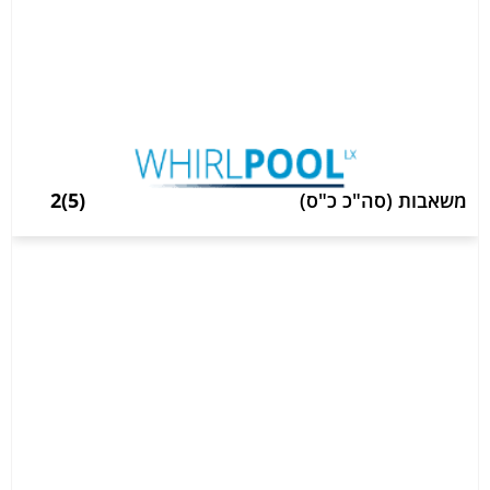
משאבות (סה"כ כ"ס)
(5)2