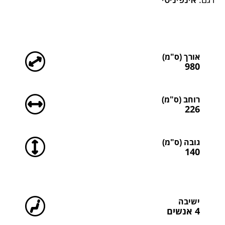
מידות
אורך (ס"מ)
980
רוחב (ס"מ)
226
גובה (ס"מ)
140
סה"כ כמות רוחצים
ישיבה
4 אנשים