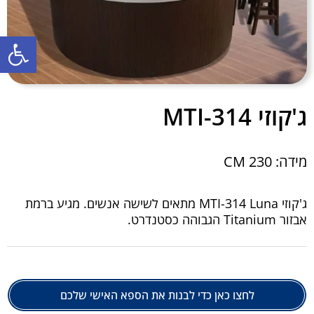
פתח סרגל נגישות
ג'קוזי MTI-314
מידה: 230 CM
ג'קוזי MTI-314 Luna מתאים לשישה אנשים. מגיע ברמת
אבזור Titanium הגבוהה כסטנדרט.
לחצו כאן כדי לבנות את הספא האישי שלכם