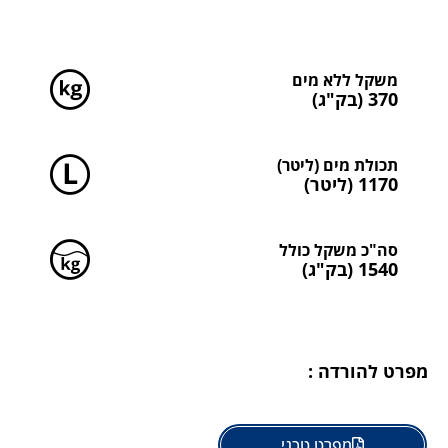
סה"כ משקלים
משקל ללא מים
370 (בק"ג)
תכולת מים (ליטר)
1170 (ליטר)
סה"כ משקל כולל
1540 (בק"ג)
מפרט להורדה :
מפרט טכני