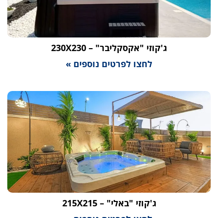
ג'קוזי "אקסקליבר" – 230X230
לחצו לפרטים נוספים »
ג'קוזי "באלי" – 215X215