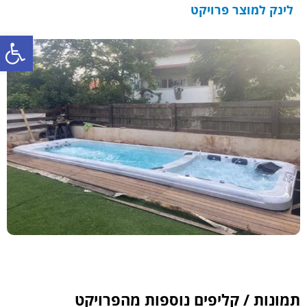
לינק למוצר פרויקט
פתח סרגל נגישות
תמונות / קליפים נוספות מהפרויקט