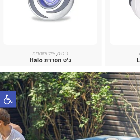
ג'יטים
,
ציוד וחומרים
ג'ט מסדרת Halo
פתח סרגל נגישות