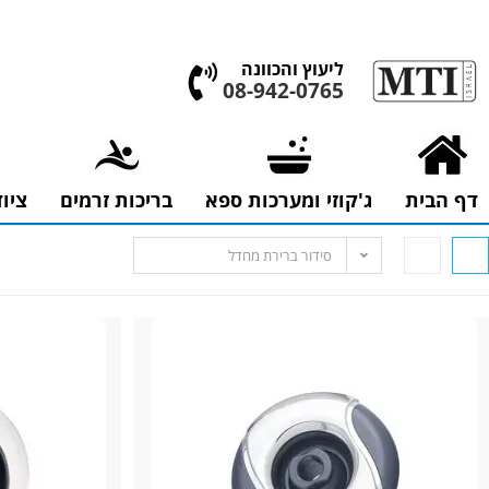
אולם התצוגה הגדול בישראל, בעלי המלאכה 4 אשדוד
ליעוץ והכוונה
08-942-0765
דף הבית
ג'קוזי ומערכות ספא
בריכות זרמים
ציו
סידור ברירת מחדל