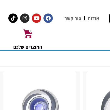
לחצו לרכישת ציוד וחומרים
אודות
צור קשר
0
המוצרים שלכם