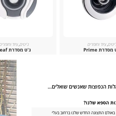
'יטים
,
ציוד וחומרים
ג'יטים
,
ציוד וחומרים
מסדרת Prime
ג'ט מסדרת Leaf
אלות הנפוצות שאנשים שואלים…
כות הספא שלנו?
באולם התצוגה החדש שלנו ברחוב בעלי