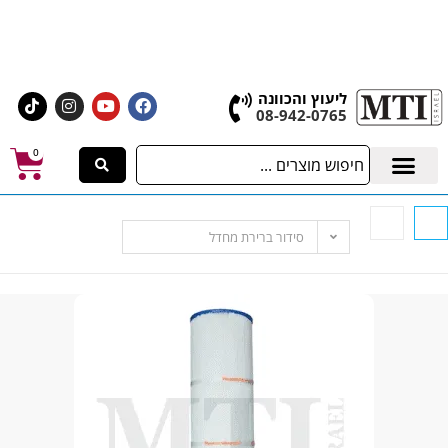
גה הגדול בישראל, בעלי המלאכה 4 אשדוד
לחצו לרכישת ציוד וחומרים
ליעוץ והכוונה
08-942-0765
0
סידור ברירת מחדל