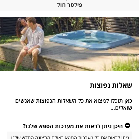
פילטר חול
פוצות
 למצוא את כל השאלות הנפוצות שאנשים
יתן לראות את מערכות הספא שלנו?
ת את כל מערכות הספא באולם התצוגה החדש שלנו