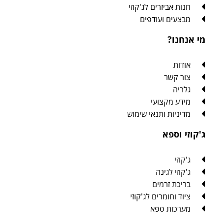
יזרים לג'קוזי
 ועודפים
?
שר
קצועי
ת ותנאי שימוש
פא
לגינה
זרמים
ומרים לג'קוזי
ת ספא