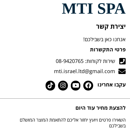
MTI 
ר
שבילכם!
רות
ת: 08-9420765
mti.israel.ltd@gma
ו
 עוד היום
 ויועץ יחזור אליכם להתאמת המוצר המושלם