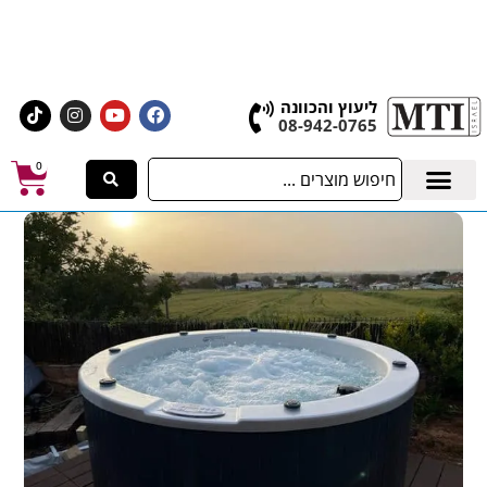
אולם התצוגה הגדול בישראל, בעלי המלאכה 4 אשדוד
לחצו לרכישת ציוד וחומרים
ליעוץ והכוונה
08-942-0765
0