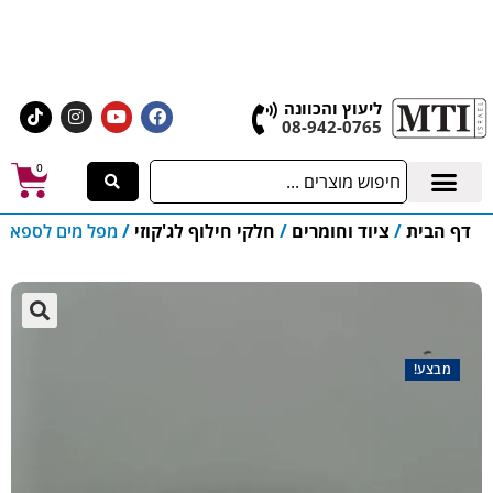
אולם התצוגה הגדול בישראל, בעלי המלאכה 4 אשדוד
לחצו לרכישת ציוד וחומרים
ליעוץ והכוונה
08-942-0765
0
דף הבית
/
ציוד וחומרים
/
חלקי חילוף לג'קוזי
/
מפל מים לספא
מבצע!