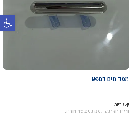
פתח סרגל נגישות
מפל מים לספא
קטגוריות
חלקי חילוף לג'קוזי
,
סינון ג'טים
,
ציוד וחומרים