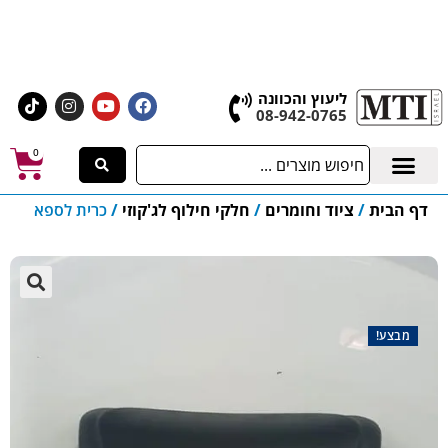
אולם התצוגה הגדול בישראל, בעלי המלאכה 4 אשדוד
לחצו לרכישת ציוד וחומרים
ליעוץ והכוונה
08-942-0765
0
דף הבית
/
ציוד וחומרים
/
חלקי חילוף לג'קוזי
/
כרית לספא
מבצע!