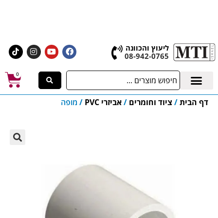
אולם התצוגה הגדול בישראל, בעלי המלאכה 4 אשדוד
לחצו לרכישת ציוד וחומרים
ליעוץ והכוונה
08-942-0765
0
דף הבית
/
ציוד וחומרים
/
אביזרי PVC
/
מופה