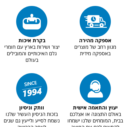
אספקה מהירה
בקרת איכות
מגוון רחב של מוצרים
יצור ושירות בארץ עם חומרי
באספקה מידית
גלם האיכותיים והמובילים
בעולם
יעוץ והתאמה אישית
וותק וניסיון
באולם התצוגה או אצלכם
בזכות הניסיון העשיר שלנו
בבית, המומחים שלנו ישמחו
נשמח לסייע ולייעץ גם שנים
להתאים לכם את המוצר
לאחר הרכישה