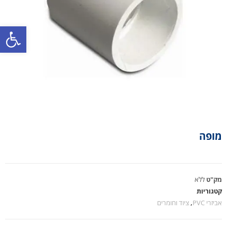
פתח סרגל נגישות
מופה
מק"ט
ללא
קטגוריות
אביזרי PVC
,
ציוד וחומרים