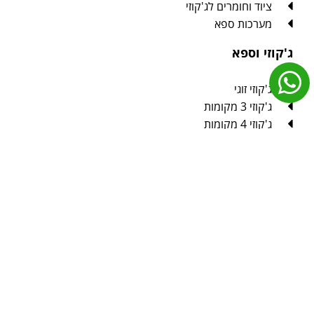
ציוד וחומרים לג'קוזי
מערכות ספא
ג'קוזי וספא
ג'קוזי זוגי
ג'קוזי 3 מקומות
ג'קוזי 4 מקומות
ג'קוזי 5 מקומות
ג'קוזי 6 מקומות
קטלוג מערכות ספא – עברית
קטלוג מערכות ספא – אנגלית
קטלוג מערכות ספא – ערבית
ספרון הדרכה לספא ובריכות זרמים
דרישות טרם התקנת ג'קוזי לגינה
דרישות טרם התקנת בריכת זרמים
המדריך האולטימטיבי לג'קוזי ספא
איך לבחור לג'קוזי ספא
מה זה בכלל בריכת זרמים?