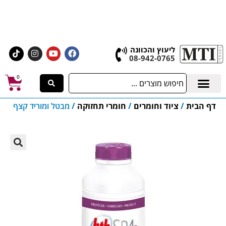
אולם התצוגה הגדול בישראל, בעלי המלאכה 4 אשדוד
לחצו לרכישת ציוד וחומרים
ליעוץ והכוונה
08-942-0765
0
דף הבית
/
ציוד וחומרים
/
חומרי תחזוקה
/
מבטל ומוריד קצף
🔍