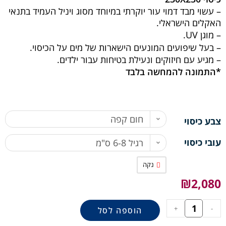
– עשוי מבד דמוי עור יוקרתי במיוחד מסוג ויניל העמיד בתנאי
האקלים הישראלי.
– מוגן UV.
– בעל שיפועים המונעים הישארות של מים על הכיסוי.
– מגיע עם חיזוקים ונעילת בטיחות עבור ילדים.
*התמונה להמחשה בלבד
חום קפה
צבע כיסוי
עובי כיסוי
רגיל 6-8 ס"מ
נקה
₪
2,080
+
-
הוספה לסל