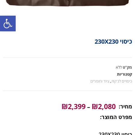
פתח סרגל נגישות
כיסוי 230X230
מק"ט
ללא
קטגוריות
כיסויים לג'קוזי
,
ציוד וחומרים
₪
2,399
₪
2,080
מחיר:
–
מפרט המוצר:
כיסוי 230X230