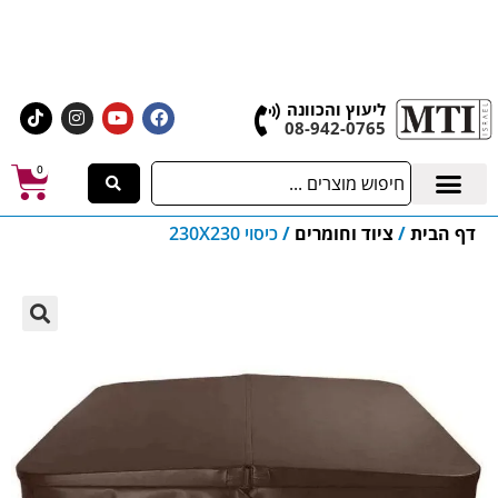
אולם התצוגה הגדול בישראל, בעלי המלאכה 4 אשדוד
לחצו לרכישת ציוד וחומרים
ליעוץ והכוונה
08-942-0765
0
דף הבית
/
ציוד וחומרים
/
כיסוי 230X230