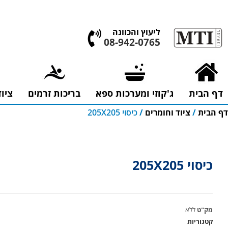
אולם התצוגה הגדול בישראל, בעלי המלאכה 4 אשדוד
ליעוץ והכוונה
08-942-0765
דף הבית
ג'קוזי ומערכות ספא
בריכות זרמים
ציו
דף הבית
/
ציוד וחומרים
/
כיסוי 205X205
כיסוי 205X205
מק"ט
ללא
קטגוריות