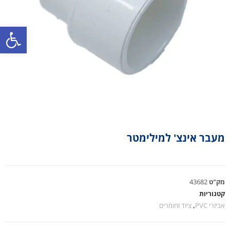
פתח סרגל נגישות
מעבר אינצ' למילימטר
מק"ט
43682
קטגוריות
אביזרי PVC
,
ציוד וחומרים