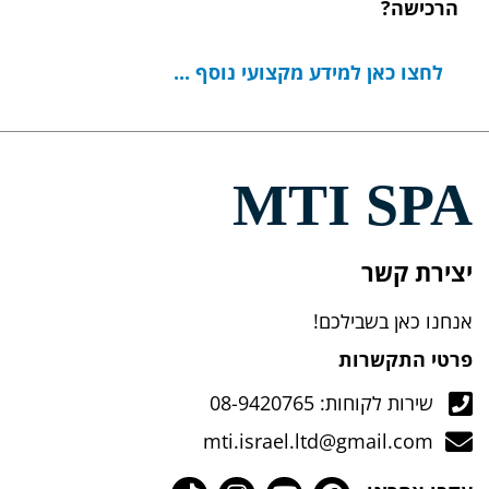
הרכישה?
לחצו כאן למידע מקצועי נוסף ...
MTI SPA
יצירת קשר
אנחנו כאן בשבילכם!
פרטי התקשרות
שירות לקוחות: 08-9420765
mti.israel.ltd@gmail.com