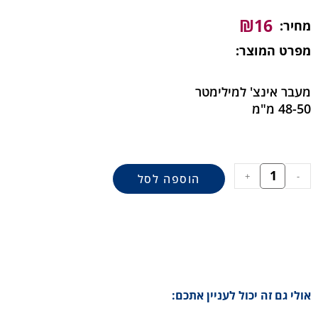
₪
16
מחיר:
מפרט המוצר:
מעבר אינצ' למילימטר
48-50 מ"מ
+
-
הוספה לסל
אולי גם זה יכול לעניין אתכם: