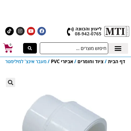
אולם התצוגה הגדול בישראל, בעלי המלאכה 4 אשדוד
לחצו לרכישת ציוד וחומרים
ליעוץ והכוונה
08-942-0765
0
דף הבית
/
ציוד וחומרים
/
אביזרי PVC
/
מעבר אינצ' למילימטר