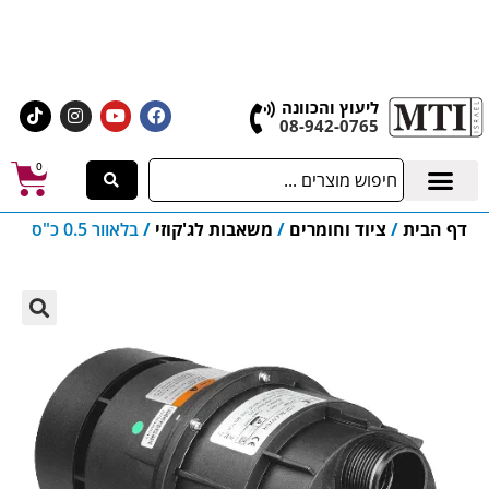
אולם התצוגה הגדול בישראל, בעלי המלאכה 4 אשדוד
לחצו לרכישת ציוד וחומרים
ליעוץ והכוונה
08-942-0765
0
דף הבית
/
ציוד וחומרים
/
משאבות לג'קוזי
/
בלאוור 0.5 כ"ס