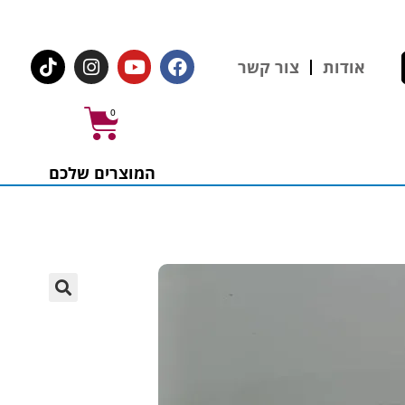
לחצו לרכישת ציוד וחומרים
אודות
צור קשר
0
המוצרים שלכם