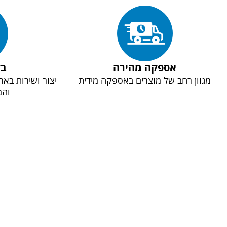
אספקה מהירה
בק
מגוון רחב של מוצרים באספקה מידית
יצור ושירות באר
והמ