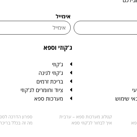
אימייל
ג'קוזי וספא
ג'קוזי
ג'קוזי לגינה
בריכת זרמים
י
ציוד וחומרים לג'קוזי
נאי שימוש
מערכות ספא
קטלוג מערכות ספא – ערבית
ספרון הדרכה לספא
פא
איך לבחור לג'קוזי ספא
מה זה בכלל בריכת