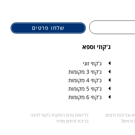
שלחו פרטים
ג'קוזי וספא
ג'קוזי זוגי
ג'קוזי 3 מקומות
ג'קוזי 4 מקומות
ג'קוזי 5 מקומות
ג'קוזי 6 מקומות
 ובריכות זרמים
דרישות טרם התקנת ג'קוזי לגינה
 זרמים?
בריכת זרמים מחיר
עיצוב ובניה D.design