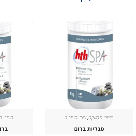
חומרי תחזוקה
,
ציוד וחומרים
חומרי ת
טבליות ברום
ברו