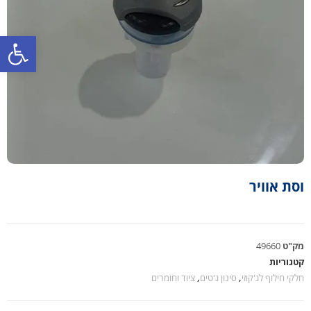
פתח סרגל נגישות
וסת אוויר
מק"ט
49660
קטגוריות
חלקי חילוף לג'קוזי
,
סינון ג'טים
,
ציוד וחומרים