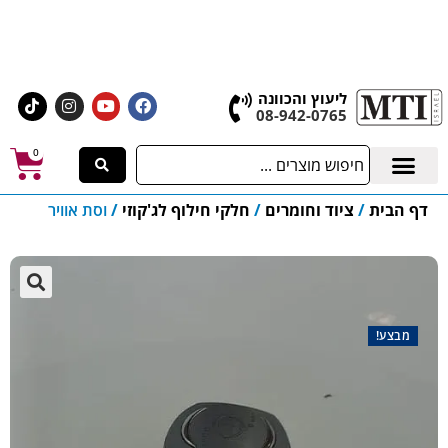
אולם התצוגה הגדול בישראל, בעלי המלאכה 4 אשדוד
לחצו לרכישת ציוד וחומרים
ליעוץ והכוונה
08-942-0765
0
דף הבית
/
ציוד וחומרים
/
חלקי חילוף לג'קוזי
/
וסת אוויר
🔍
מבצע!