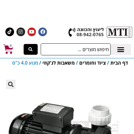
אולם התצוגה הגדול בישראל, בעלי המלאכה 4 אשדוד
לחצו לרכישת ציוד וחומרים
ליעוץ והכוונה
08-942-0765
0
דף הבית
/
ציוד וחומרים
/
משאבות לג'קוזי
/
מנוע 4.0 כ"ס