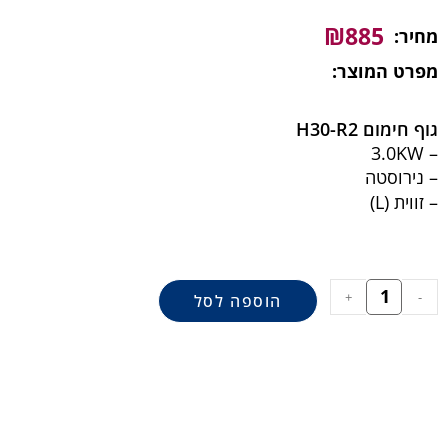
₪
885
מחיר:
מפרט המוצר:
גוף חימום
H30-R2
– 3.0KW
– נירוסטה
– זווית (L)
+
-
הוספה לסל