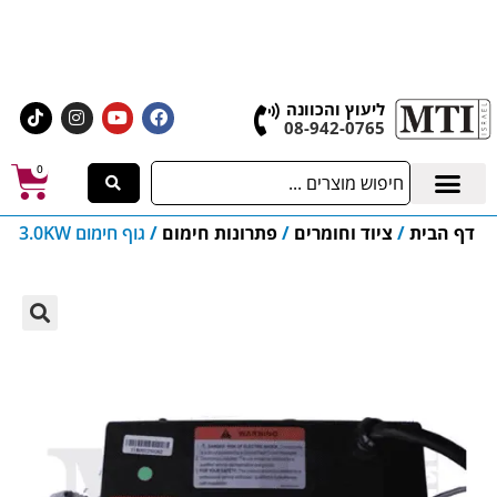
אולם התצוגה הגדול בישראל, בעלי המלאכה 4 אשדוד
לחצו לרכישת ציוד וחומרים
ליעוץ והכוונה
08-942-0765
0
דף הבית
/
ציוד וחומרים
/
פתרונות חימום
/
גוף חימום 3.0KW