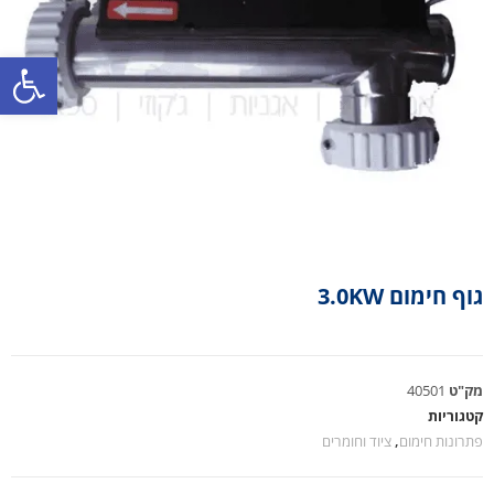
פתח סרגל נגישות
גוף חימום 3.0KW
מק"ט
40501
קטגוריות
פתרונות חימום
,
ציוד וחומרים