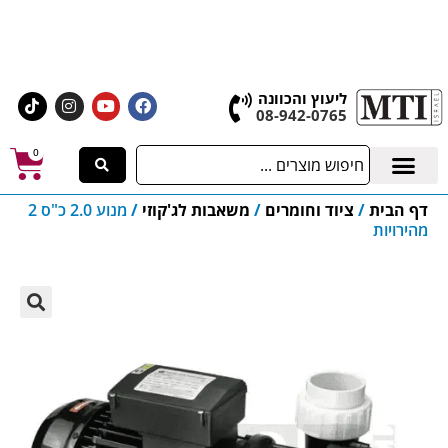
אולם התצוגה הגדול בישראל, בעלי המלאכה 4 אשדוד
לחצו לרכישת ציוד וחומרים
ליעוץ והכוונה
08-942-0765
0
דף הבית
/
ציוד וחומרים
/
משאבות לג'קוזי
/
מנוע 2.0 כ"ס 2
מהירויות