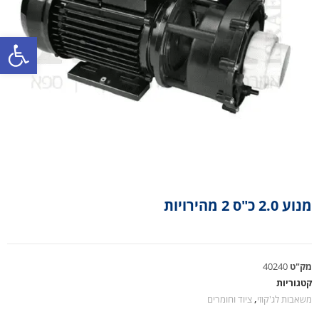
פתח סרגל נגישות
מנוע 2.0 כ"ס 2 מהירויות
מק"ט
40240
קטגוריות
משאבות לג'קוזי
,
ציוד וחומרים