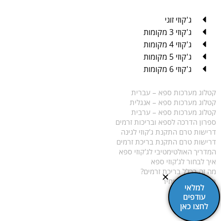
ג'קוזי זוגי
ג'קוזי 3 מקומות
ג'קוזי 4 מקומות
ג'קוזי 5 מקומות
ג'קוזי 6 מקומות
קטלוג מערכות ספא – עברית
קטלוג מערכות ספא – אנגלית
קטלוג מערכות ספא – ערבית
ספרון הדרכה לספא ובריכות זרמים
דרישות טרם התקנת ג'קוזי לגינה
דרישות טרם התקנת בריכת זרמים
המדריך האולטימטיבי לג'קוזי ספא
איך לבחור לג'קוזי ספא
מה זה בכלל בריכת זרמים?
בריכת זרמים מחיר
למלאי
עודפים
MTI SPA Copyright
לחצו כאן
עיצוב ובניה D.design