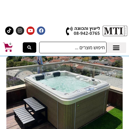
אולם התצוגה הגדול בישראל, בעלי המלאכה 4 אשדוד
לחצו לרכישת ציוד וחומרים
ליעוץ והכוונה
08-942-0765
0